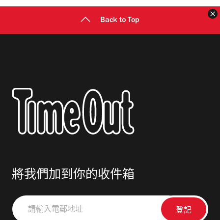
Back to Top
將我們加到你的收件箱
請
輸