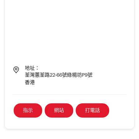
地址：
荃灣蕙荃路22-66號綠楊坊P9號
香港
指示
網站
打電話