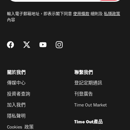
入
電
輸入電子郵箱地址，即表示閣下同意
使用條款
細則及
私隱政策
郵
內容
地
址
關於我們
聯繫我們
傳媒中心
登記定期通訊
投資者查詢
刊登廣告
加入我們
Time Out Market
隱私聲明
Time Out產品
Cookies 政策