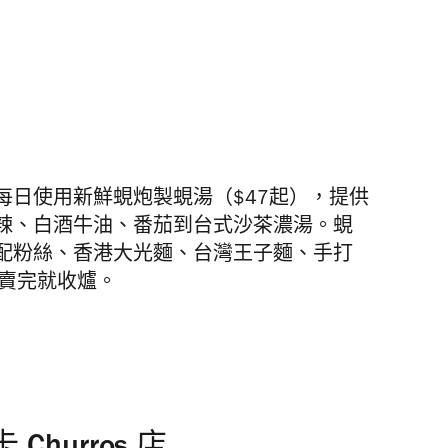
每日使用新鮮蜆炮製蜆湯（$47起），提供
辣、白酒牛油、番茄到台式沙茶濃湯。蜆
配粉絲、香港大光麵、台灣王子麵、手打
，賣完就收爐。