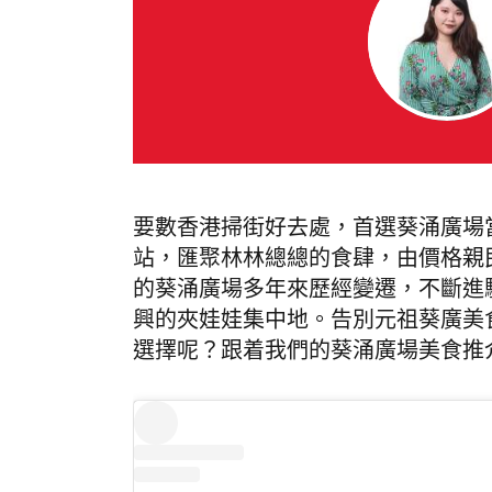
要數香港掃街好去處，首選葵涌廣場
站，匯聚林林總總的食肆，由價格親
的葵涌廣場多年來歷經變遷，不斷進
興的夾娃娃集中地。告別元祖葵廣美食
選擇呢？跟着我們的葵涌廣場美食推介