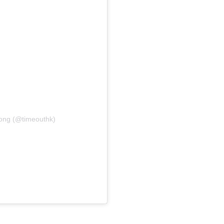
ong (@timeouthk)