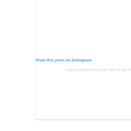
View this post on Instagram
A post shared by Time Out Hong K