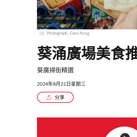
Photograph: Cara Hung
葵涌廣場美食推
葵廣掃街精選
2024年8月21日星期三
分享