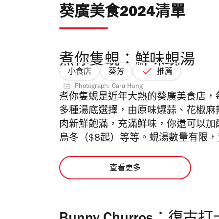
葵廣美食2024清單
煮你隻蜆：鮮味蜆湯
小食店
葵芳
推薦
Photograph: Cara Hung
煮你隻蜆是近年大熱的葵廣美食店，
多種湯底選擇，由原味爆蒜、花椒麻
肉新鮮飽滿，充滿鮮味，你還可以加
烏冬（$8起）等等。蜆湯數量有限
查看更多