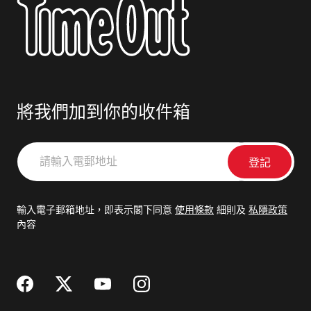
將我們加到你的收件箱
請
輸
入
電
輸入電子郵箱地址，即表示閣下同意
使用條款
細則及
私隱政策
郵
內容
地
址