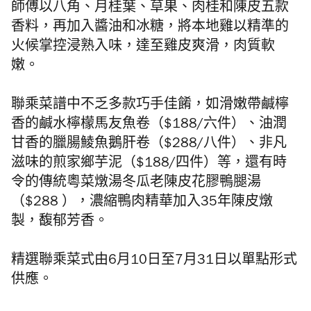
師傅以八角、月桂葉、草果、肉桂和陳皮五款
香料，再加入醬油和冰糖，將本地雞以精準的
火候掌控浸熟入味，達至雞皮爽滑，肉質軟
嫩。
聯乘菜譜中不乏多款巧手佳餚，如滑嫩帶鹹檸
香的鹹水檸檬馬友魚卷（$188/六件）、油潤
甘香的臘腸鯪魚鵝肝卷（$288/八件）、非凡
滋味的煎家鄉芋泥（$188/四件）等，還有時
令的傳統粵菜燉湯冬瓜老陳皮花膠鴨腿湯
（$288 ），濃縮鴨肉精華加入35年陳皮燉
製，馥郁芳香。
精選聯乘菜式由6月10日至7月31日以單點形式
供應。