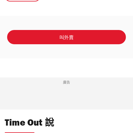
叫外賣
廣告
Time Out 說