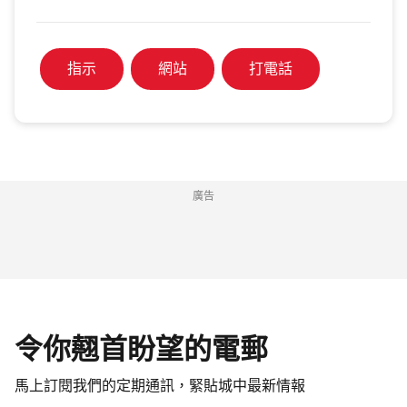
指示
網站
打電話
廣告
令你翹首盼望的電郵
馬上訂閱我們的定期通訊，緊貼城中最新情報