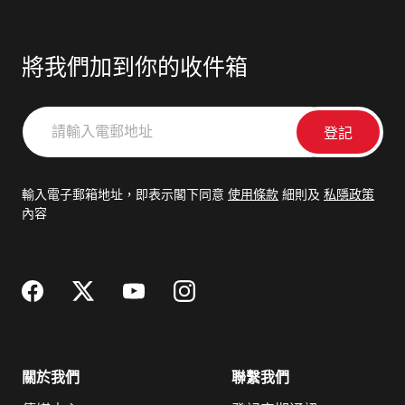
將我們加到你的收件箱
請
輸
入
電
輸入電子郵箱地址，即表示閣下同意
使用條款
細則及
私隱政策
郵
內容
地
址
關於我們
聯繫我們