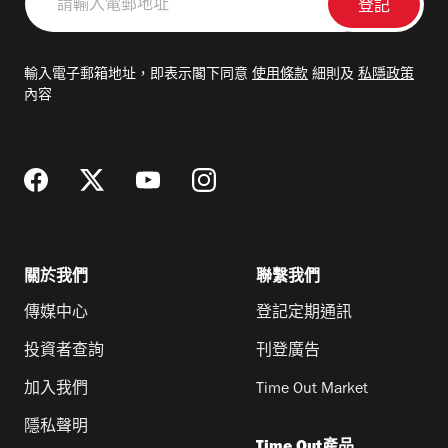
輸
入
電
輸入電子郵箱地址，即表示閣下同意
使用條款
細則及
私隱政策
郵
內容
地
址
關於我們
聯繫我們
傳媒中心
登記定期通訊
投資者查詢
刊登廣告
加入我們
Time Out Market
隱私聲明
Time Out產品