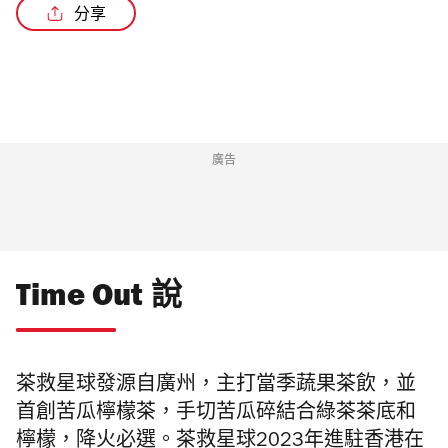
分享
廣告
Time Out 說
茶救星球發源自廣州，主打當季蔬果茶飲，並
首創苦瓜檸檬茶，手切苦瓜碎結合綠茶茶底和
檸檬，降火必選。茶救星球2023年進駐香港在