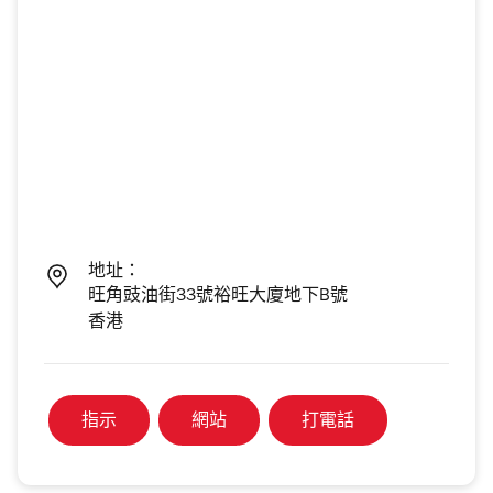
地址：
旺角豉油街33號裕旺大廈地下B號
香港
指示
網站
打電話