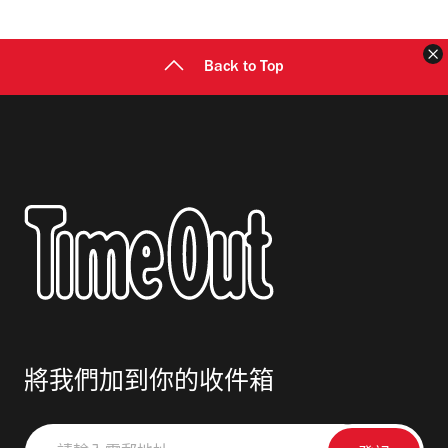
址
Back to Top
將我們加到你的收件箱
請