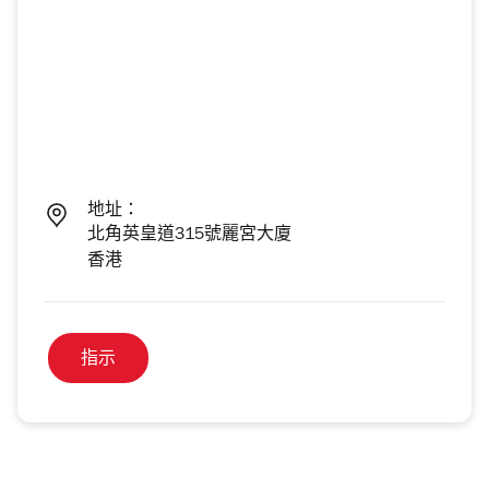
地址：
北角英皇道315號麗宮大廈
香港
指示