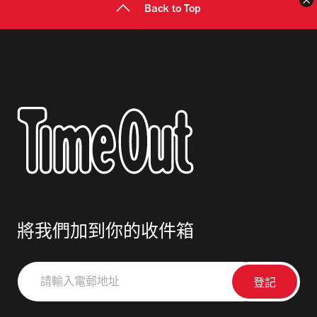
Back to Top
將我們加到你的收件箱
請
輸
入