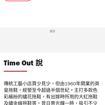
廣告
Time Out 說
傳統工藝小店買少見少，但由1960年開業的英
皇拖鞋，經營至今超過半個世紀。主打多款色
彩繽紛的繡花拖鞋，有出嫁時所用的大紅拖鞋
及繡金線拖鞋等。昔日曾光輝一時，吸引不少