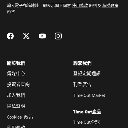
電
輸入電子郵箱地址，即表示閣下同意
使用條款
細則及
私隱政策
郵
內容
地
址
關於我們
聯繫我們
傳媒中心
登記定期通訊
投資者查詢
刊登廣告
加入我們
Time Out Market
隱私聲明
Time Out產品
Cookies 政策
Time Out全球