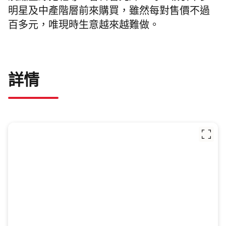
明星及中產階層前來購買，雖然每對售價不過
百多元，唯現時生意越來
越
難做。
詳情