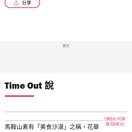
分享
/2
廣告
Time Out 說
馬鞍山素有「美食沙漠」之稱，花華