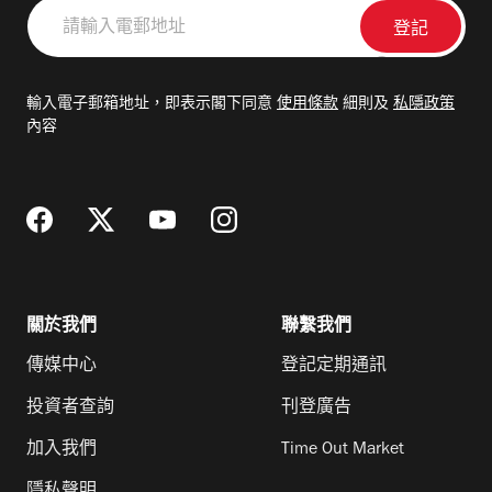
請
輸
入
電
輸入電子郵箱地址，即表示閣下同意
使用條款
細則及
私隱政策
郵
內容
地
址
關於我們
聯繫我們
傳媒中心
登記定期通訊
投資者查詢
刊登廣告
加入我們
Time Out Market
隱私聲明