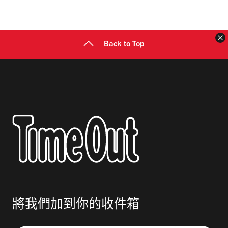
地
址
Back to Top
將我們加到你的收件箱