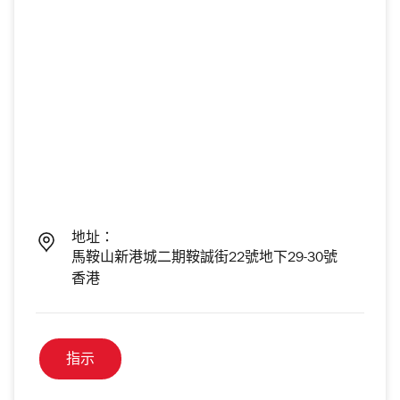
地址：
馬鞍山新港城二期鞍誠街22號地下29-30號
香港
指示