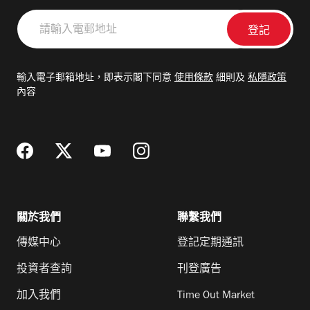
請
輸
入
電
輸入電子郵箱地址，即表示閣下同意
使用條款
細則及
私隱政策
郵
內容
地
址
關於我們
聯繫我們
傳媒中心
登記定期通訊
投資者查詢
刊登廣告
加入我們
Time Out Market