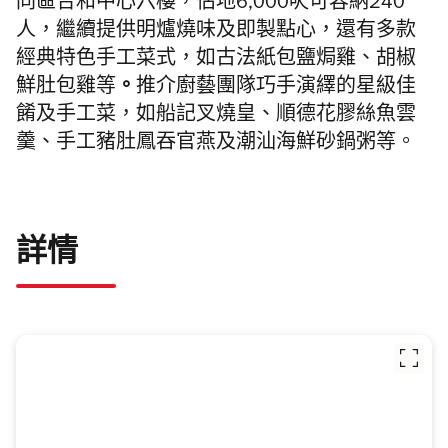
同區
合和中心六樓
，佔地6,000呎可容納240
人，繼續提供
明爐燒味及即製點心，還有
多款
經典特色手工菜式，如古法紙包鹽焗雞、胡椒
鮮肚包雞等
。
推介廚藝團隊巧手演繹的星級佳
餚及手工菜，如船記叉燒皇、順德花膠絲魚雲
羹、手工豬肚鳳吞官燕及潮汕海鮮砂鍋粥等。
詳情