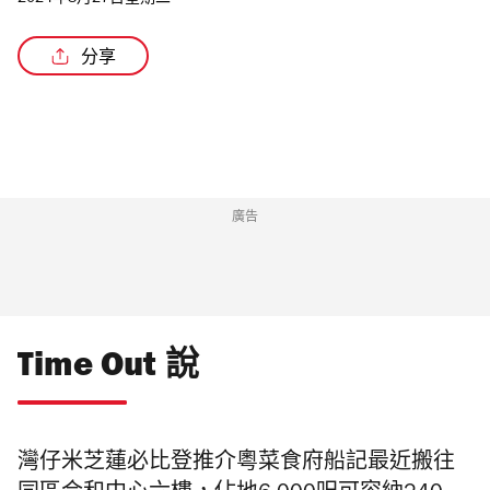
2024年8月27日星期二
分享
/2
廣告
Time Out 說
灣仔米芝蓮必比登推介粵菜食府船記最近搬往