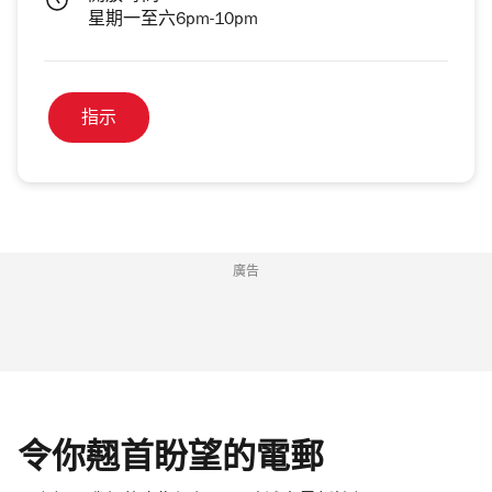
星期一至六6pm-10pm
指示
廣告
令你翹首盼望的電郵