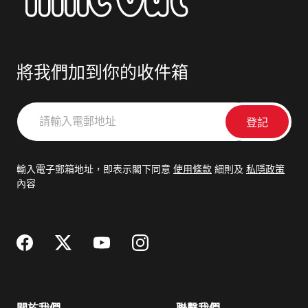
將我們加到你的收件箱
請
輸
入
電
輸入電子郵箱地址，即表示閣下同意
使用條款
細則及
私隱政策
郵
內容
地
址