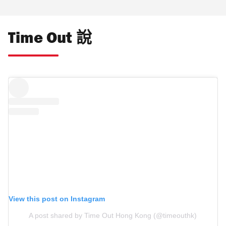
Time Out 說
View this post on Instagram
A post shared by Time Out Hong Kong (@timeouthk)