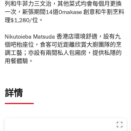
列和牛菲力三文治，其他菜式均會每個月更換
一次，新張期間14道Omakase 創意和牛割烹料
理$1,280/位。
Nikutoieba Matsuda 香港店環境舒適，設有九
個吧枱座位，食客可近距離欣賞大廚團隊的烹
調工藝；亦設有兩間私人包廂房，提供私隱的
用餐體驗。
詳情