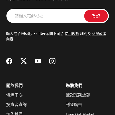
請
輸
入
電
輸入電子郵箱地址，即表示閣下同意
使用條款
細則及
私隱政策
郵
內容
地
址
關於我們
聯繫我們
傳媒中心
登記定期通訊
投資者查詢
刊登廣告
加入我們
Time Out Market