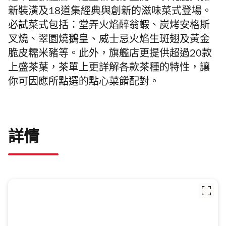
新裝潢及18道集經典與創新的滋味菜式登場。
必試菜式包括：堂弄火焰醉翁蝦、炭烤安格斯
叉燒、翠園燒鵝皇、威士忌火焰生斑翅及黃金
脆皮糯米豬等。此外，
旗艦店更提供超過20款
上盛茶葉，茶單上更詳解各款茶種的特性，讓
你可因應所點選的點心菜餚配對。
詳情