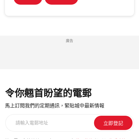
廣告
令你翹首盼望的電郵
馬上訂閱我們的定期通訊，緊貼城中最新情報
請
輸
入