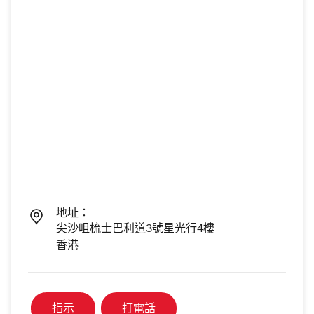
地址：
尖沙咀梳士巴利道3號星光行4樓
香港
指示
打電話