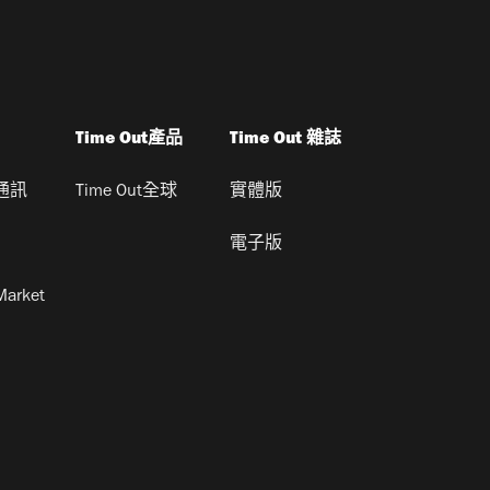
Time Out產品
Time Out 雜誌
通訊
Time Out全球
實體版
電子版
Market