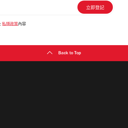
及
私隱政策
內容
Back to Top