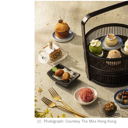
Photograph: Courtesy The Mira Hong Kong