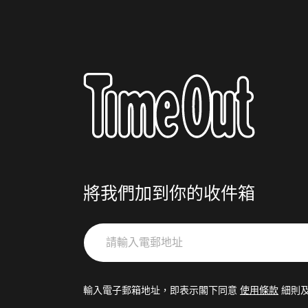
將我們加到你的收件箱
請
輸
入
電
輸入電子郵箱地址，即表示閣下同意
使用條款
細則
郵