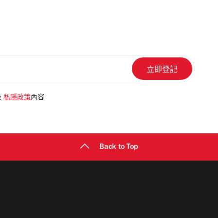
及
私隱政策
內容
Back to Top