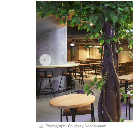
Photograph: Courtesy Noodlemeen