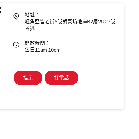
地址：
旺角亞皆老街8號朗豪坊地庫B2層26-27號
香港
開放時間：
每日11am-10pm
指示
打電話