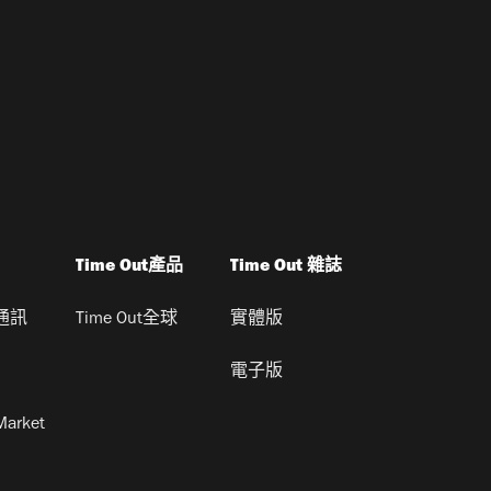
Time Out產品
Time Out 雜誌
通訊
Time Out全球
實體版
電子版
Market