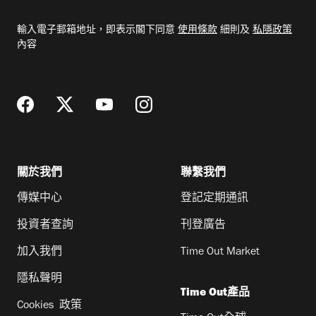
入
電
輸入電子郵箱地址，即表示閣下同意
使用條款
細則及
私隱政策
郵
內容
地
址
關於我們
聯繫我們
傳媒中心
登記定期通訊
投資者查詢
刊登廣告
加入我們
Time Out Market
隱私聲明
Time Out產品
Cookies 政策