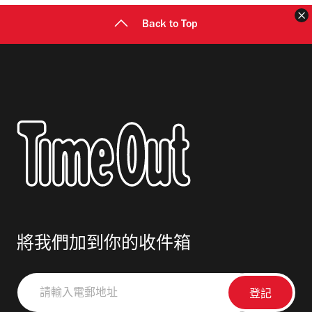
Back to Top
將我們加到你的收件箱
請
輸