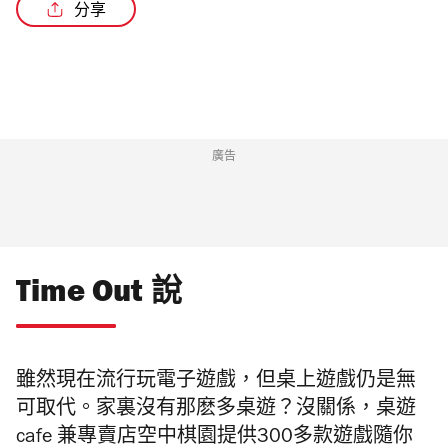
分享
/2
廣告
Time Out 說
雖然現在流行玩電子遊戲，但桌上遊戲仍是無
可取代。家裏沒有那麽多桌遊？沒關係，桌遊
cafe 兼專賣店空中棋園提供300多款遊戲隨你