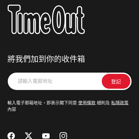
將我們加到你的收件箱
請
輸
入
電
輸入電子郵箱地址，即表示閣下同意
使用條款
細則及
私隱政策
郵
內容
地
址