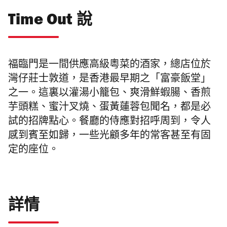
Time Out 說
福臨門是一間供應高級粵菜的酒家，總店位於
灣仔莊士敦道，是香港最早期之「富豪飯堂」
之一。這裏以灌湯小籠包、爽滑鮮蝦腸、香煎
芋頭糕、蜜汁叉燒、蛋黃蓮蓉包聞名，
都是必
試的招牌點心。餐廳的侍應對招呼周到，令人
感到賓至如歸，一些光顧多年的常客甚至有固
定的座位。
詳情