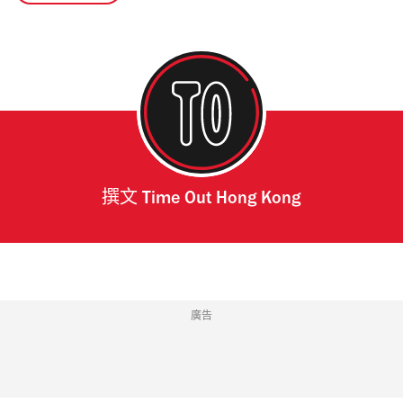
撰文
Time Out Hong Kong
廣告