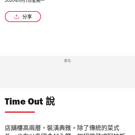
2020年6月1日星期一
分享
廣告
Time Out 說
店舖樓高兩層，
裝潢典雅。除了傳統的菜式