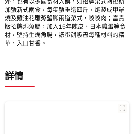
外，也有以多國食材入饌，如
招牌菜式阿拉斯
加蟹新式兩食，每隻蟹重逾四斤，炮製成甲羅
燒​及​雞油花雕蒸蟹腳兩道菜式，啖啖肉；
富貴
版招牌焗魚腸，加入
15年陳皮、日本雞蛋
等食
材，堅持生焗魚腸，讓蛋餅吸盡每種材料的精
華，入口甘香。
詳情