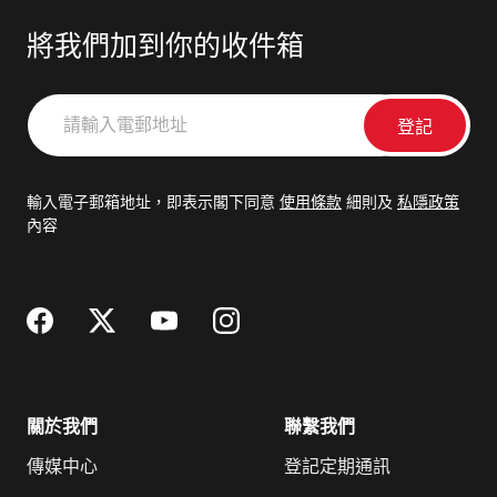
將我們加到你的收件箱
請
輸
入
電
輸入電子郵箱地址，即表示閣下同意
使用條款
細則及
私隱政策
郵
內容
地
址
關於我們
聯繫我們
傳媒中心
登記定期通訊