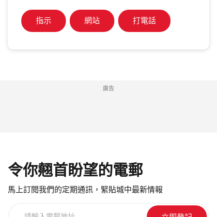
指示
網站
打電話
廣告
令你翹首盼望的電郵
馬上訂閱我們的定期通訊，緊貼城中最新情報
請