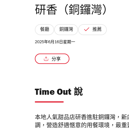
研香（銅鑼灣）
餐廳
銅鑼灣
推薦
2025年6月16日星期一
分享
Time Out 說
本地人氣甜品店研香進駐銅鑼灣，新店
調，營造舒適愜意的用餐環境，最重