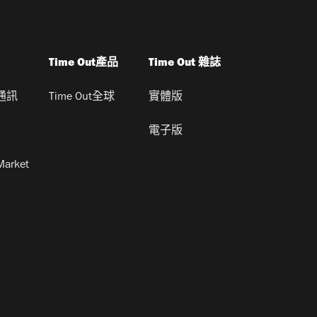
Time Out產品
Time Out 雜誌
通訊
Time Out全球
實體版
電子版
Market