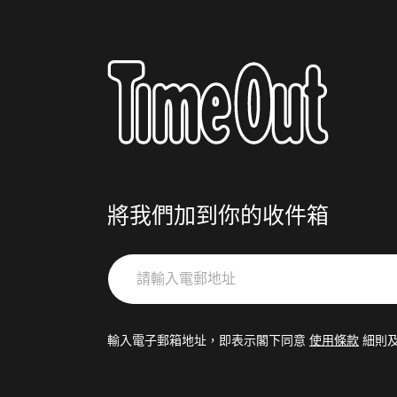
將我們加到你的收件箱
請
輸
入
電
輸入電子郵箱地址，即表示閣下同意
使用條款
細則
郵
地
址