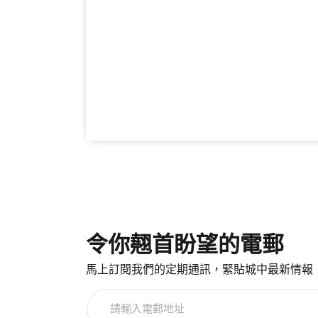
令你翹首盼望的電郵
馬上訂閱我們的定期通訊，緊貼城中最新情報
請
輸