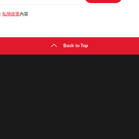
及
私隱政策
內容
Back to Top