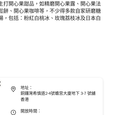
主打開心果甜品，如精磨開心果露、開心果法
鬆餅、開心果咖啡等，不少得多款自家研磨糖
場，包括：粉紅白桃冰、玫瑰荔枝冰及日本白
地址：
銅鑼灣希慎道2-4號蟾宮大廈地下 3-7 號舖
香港
開放時間：