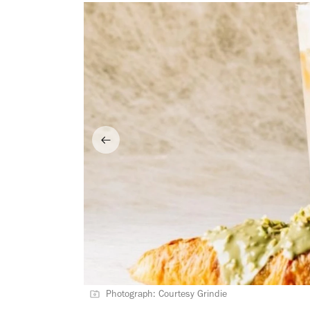
Photograph: Courtesy Grindie