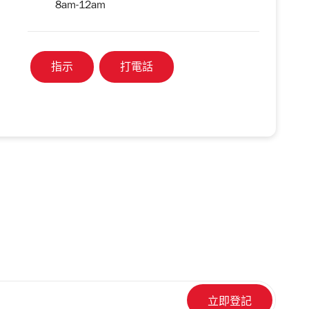
8am-12am
指示
打電話