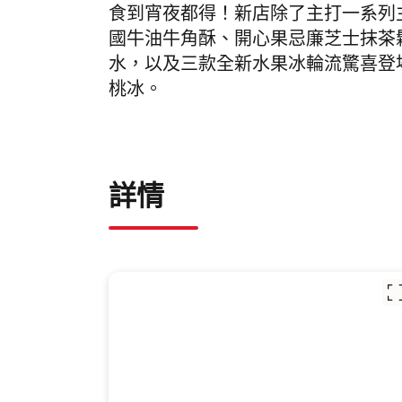
食到宵夜都得！新店除了主打一系列
國牛油牛角酥、開心果忌廉芝士抹茶
水，以及三款全新水果冰輪流驚喜登
桃冰。
詳情