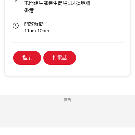
屯門建生邨建生商場114號地舖
香港
開放時間：
11am-10pm
指示
打電話
廣告