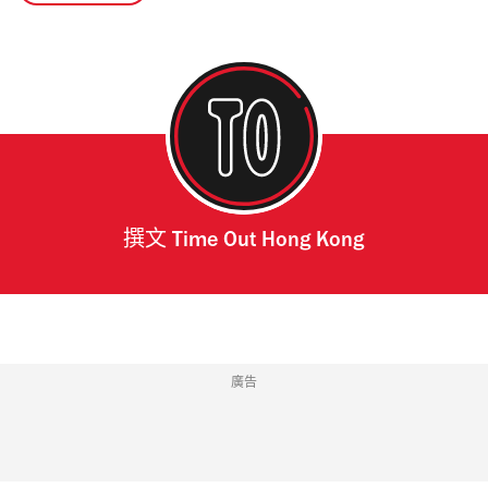
撰文
Time Out Hong Kong
廣告