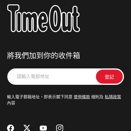
將我們加到你的收件箱
請
輸
入
電
輸入電子郵箱地址，即表示閣下同意
使用條款
細則及
私隱政策
郵
內容
地
址