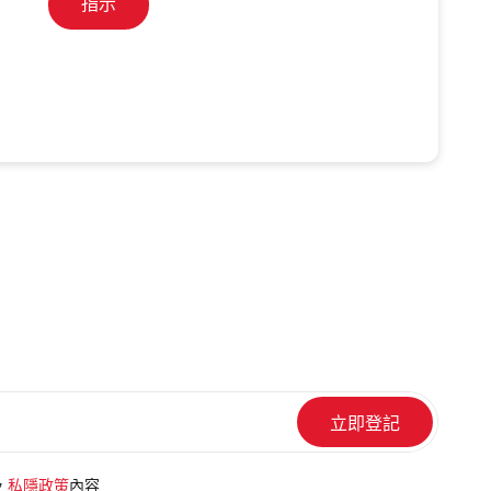
指示
及
私隱政策
內容