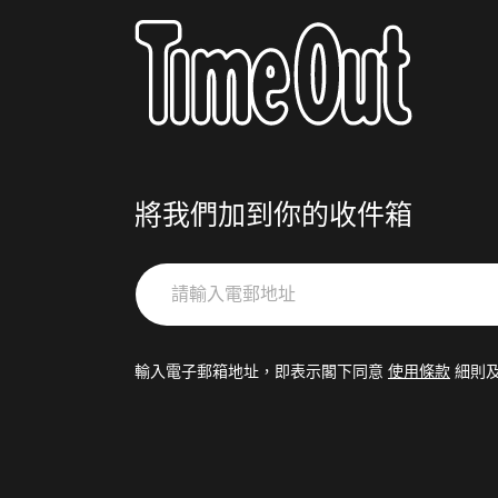
將我們加到你的收件箱
請
輸
入
電
輸入電子郵箱地址，即表示閣下同意
使用條款
細則
郵
地
址