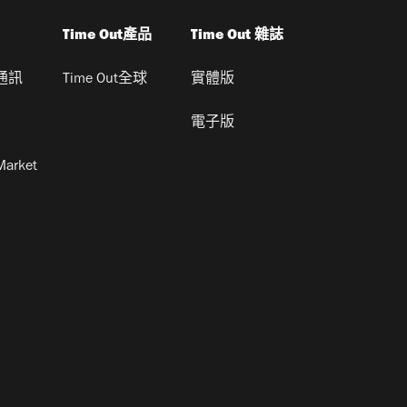
Time Out產品
Time Out 雜誌
通訊
Time Out全球
實體版
電子版
Market