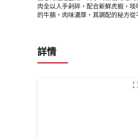
肉全以人手剁碎，配合新鮮虎蝦，啖
的牛腩，肉味濃厚，其調配的秘方從
詳情