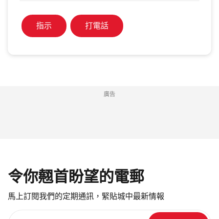
指示
打電話
廣告
令你翹首盼望的電郵
馬上訂閱我們的定期通訊，緊貼城中最新情報
請