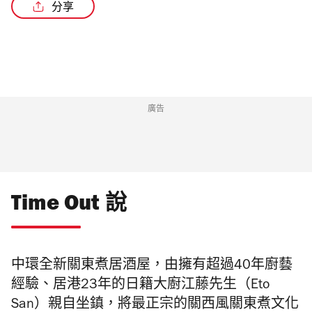
分享
/6
廣告
Time Out 說
中環
全新關東煮
居酒屋，由擁有超過40年廚藝
經驗、居港23年的日籍大廚江藤先生（Eto
San）親自坐鎮，將最正宗的關西風關東煮文化