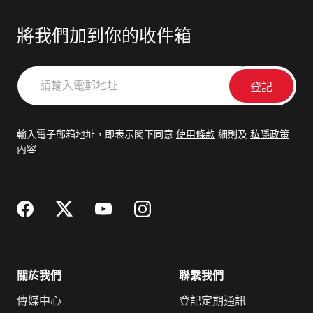
將我們加到你的收件箱
請
輸
入
電
輸入電子郵箱地址，即表示閣下同意
使用條款
細則及
私隱政策
郵
內容
地
址
關於我們
聯繫我們
傳媒中心
登記定期通訊