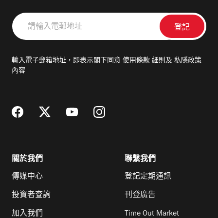
請
輸
入
電
輸入電子郵箱地址，即表示閣下同意
使用條款
細則及
私隱政策
郵
內容
地
址
關於我們
聯繫我們
傳媒中心
登記定期通訊
投資者查詢
刊登廣告
加入我們
Time Out Market