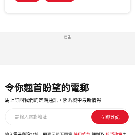
廣告
令你翹首盼望的電郵
馬上訂閱我們的定期通訊，緊貼城中最新情報
請
輸
入
電