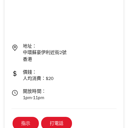
地址：
中環蘇豪伊利近街2號
香港
價錢：
人均消費：$20
開放時間：
1pm-11pm
指示
打電話