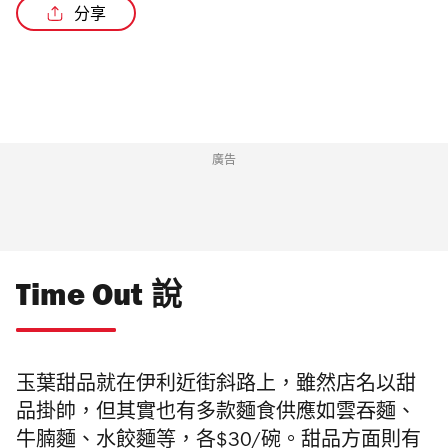
分享
廣告
Time Out 說
玉葉甜品就在伊利近街斜路上，雖然店名以甜
品掛帥，但其實也有多款麵食供應如雲吞麵、
牛腩麵、水餃麵等，各$30/碗。甜品方面則有