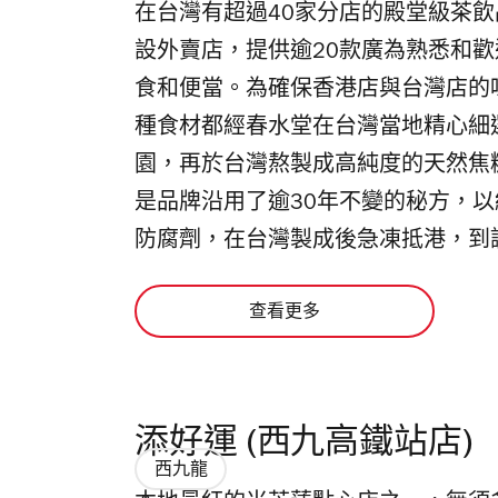
在台灣有超過40家分店的殿堂級茶
設外賣店，提供逾20款廣為熟悉和
食和便當。為確保香港店與台灣店的
種食材都經春水堂在台灣當地精心細
園，再於台灣熬製成高純度的天然焦
是品牌沿用了逾30年不變的秘方，
防腐劑，在台灣製成後急凍抵港，到調
查看更多
添好運 (西九高鐵站店)
西九龍