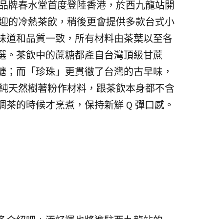
飲品牌春水堂首度登陸香港，於西九龍站開
歡迎的冷熱茶飲，稍後更會提供多款台式小
味道和品質一致，所有材料由茶葉以至各
選。茶飲中的蔗糖都產自台灣頂級甘蔗
糖；而「珍珠」更貫徹了台灣的古早味，
以純天然樹著粉作材料，跟茶飲本身都不含
茶的時候才烹煮，保持新鮮 Q 彈口感。