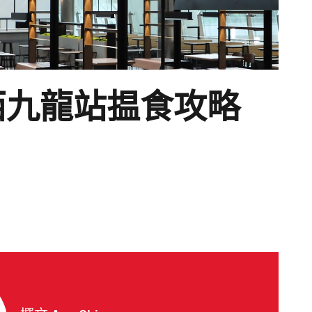
西九龍站揾食攻略