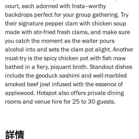
court, each adorned with Insta–worthy
backdrops perfect for your group gathering. Try
their signature pepper clam with chicken soup
made with stir-fried fresh clams, and make sure
you catch the moment as the waiter pours
alcohol into and sets the clam pot alight. Another
must-try is the spicy chicken pot with fish maw
bathed in a fiery, piquant broth. Standout dishes
include the geoduck sashimi and well-marbled
smoked beef jowl infused with the essence of
applewood. Hotspot also offers private dining
rooms and venue hire for 25 to 30 guests.
詳情