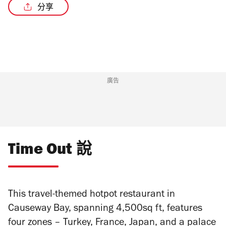
分享
廣告
Time Out 說
This travel-themed hotpot restaurant in
Causeway Bay, spanning 4,500sq ft, features
four zones – Turkey, France, Japan, and a palace