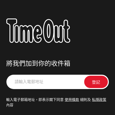
將我們加到你的收件箱
請
輸
入
電
輸入電子郵箱地址，即表示閣下同意
使用條款
細則及
私隱政策
郵
內容
地
址