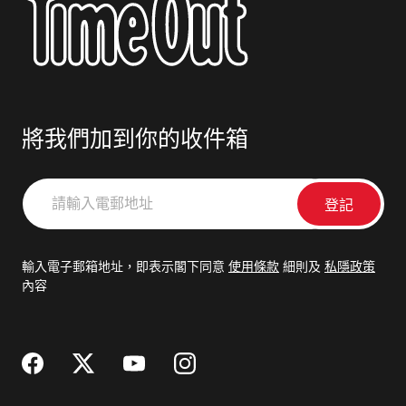
將我們加到你的收件箱
請
輸
入
電
輸入電子郵箱地址，即表示閣下同意
使用條款
細則及
私隱政策
郵
內容
地
址