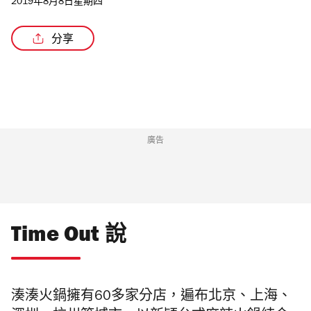
2019年8月8日星期四
分享
廣告
Time Out 說
湊湊火鍋擁有
60
多家分店，遍布北京、上海、