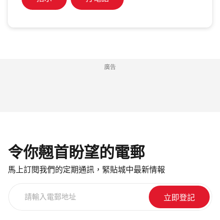
廣告
令你翹首盼望的電郵
馬上訂閱我們的定期通訊，緊貼城中最新情報
請
輸
入