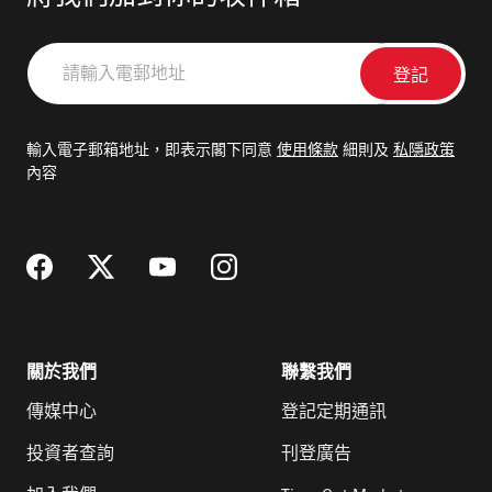
請
輸
入
電
輸入電子郵箱地址，即表示閣下同意
使用條款
細則及
私隱政策
郵
內容
地
址
關於我們
聯繫我們
傳媒中心
登記定期通訊
投資者查詢
刊登廣告