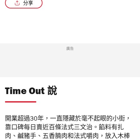
分享
/2
廣告
Time Out 說
開業超過30年，一直隱藏於毫不起眼的小街，
靠口碑每日賣近百條法式三文治。餡料有扎
肉、鹹豬手、五香腩肉和法式嚼肉，放入木棒