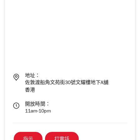
地址：
佐敦渡船角文苑街30號文耀樓地下A舖
香港
開放時間：
11am-10pm
指示
打電話