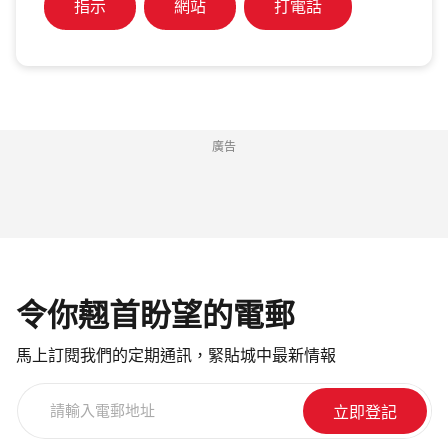
指示
網站
打電話
廣告
令你翹首盼望的電郵
馬上訂閱我們的定期通訊，緊貼城中最新情報
請
輸
入