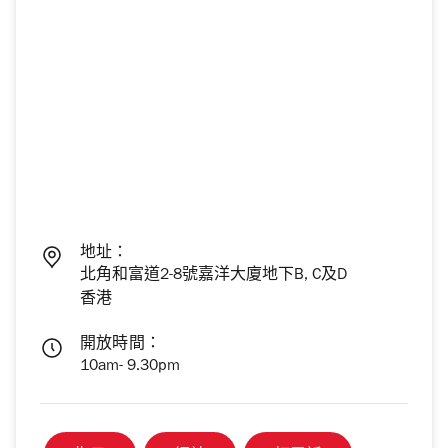
地址：
北角和富道2-8號嘉洋大廈地下B, C及D
香港
開放時間：
10am- 9.30pm