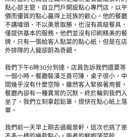
添好運的老闆曾任職米芝蓮三星餐廳龍景軒的
點心部主管，自立門戶開設點心專門店，以平
價而優質的點心贏得上班族的歡心。他的餐廳
不講噱頭、不以美景取勝，也沒有高級餐具，
僅提供基本的服務。他們並沒有印刷精美的餐
牌，只有一張給客人點菜的點心紙，但是在店
外排隊的人龍卻蔚為奇觀。
我們下午6時30分到達，店員告訴我們還要等
一個小時。餐廳裝潢乏善可陳，桌子很小，中
間幾乎沒有什麼空隙。雖然客人緊挨著用餐，
餐廳內卻有一種異常的沉默。終於輪到我們入
坐了，我們立刻拿起鉛筆，很快在點心紙上落
單。
我們前一天早上剛去過龍景軒，這次也挑了差