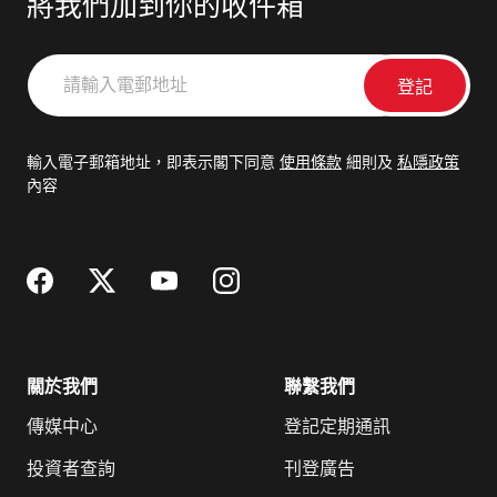
將我們加到你的收件箱
請
輸
入
電
輸入電子郵箱地址，即表示閣下同意
使用條款
細則及
私隱政策
郵
內容
地
址
關於我們
聯繫我們
傳媒中心
登記定期通訊
投資者查詢
刊登廣告