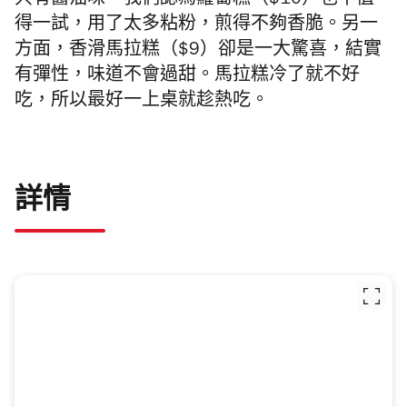
只有醬油味。我們認為蘿蔔糕（$10）也不值
得一試，用了太多粘粉，煎得不夠香脆。另一
方面，香滑馬拉糕（$9）卻是一大驚喜，結實
有彈性，味道不會過甜。馬拉糕冷了就不好
吃，所以最好一上桌就趁熱吃。
詳情