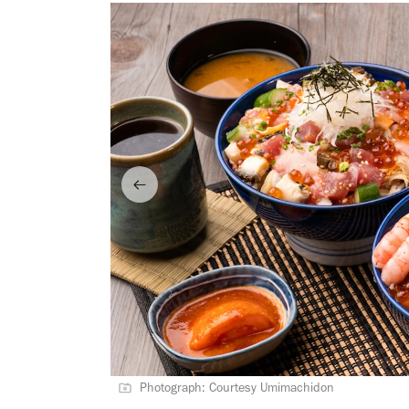
Photograph: Courtesy Umimachidon