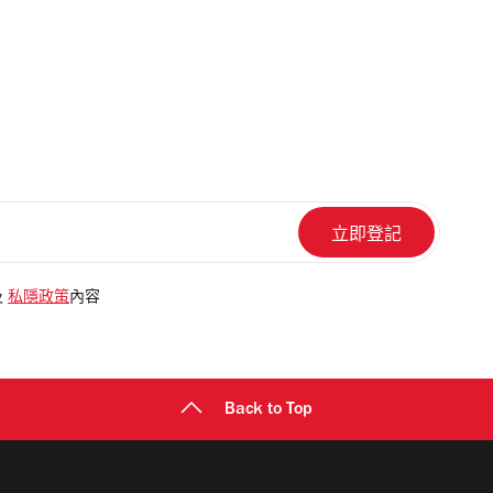
及
私隱政策
內容
Back to Top