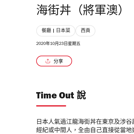
海街丼（將軍澳）
餐廳 | 日本菜
西貢
2020年10月23日星期五
分享
Time Out 說
日本人氣過江龍
海街丼
在東京及涉谷
經紀或中間人，
全由自己直接從當地