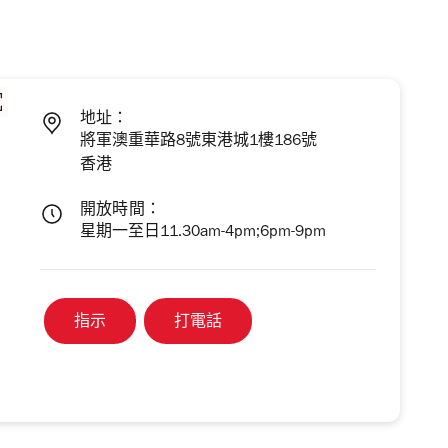
地址：
將軍澳重華路8號東港城1樓186號
香港
開放時間：
星期一至日11.30am-4pm;6pm-9pm
指示
打電話