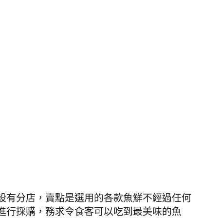
設有分店，賣點是
選用的各款魚鮮不經過任何
進行採購，務求令食客可以吃到最美味的魚