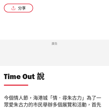
分享
廣告
Time Out 說
今個情人節，海港城「情．尋朱古力」為了一
眾愛朱古力的市民舉辦多個展覽和活動，首先