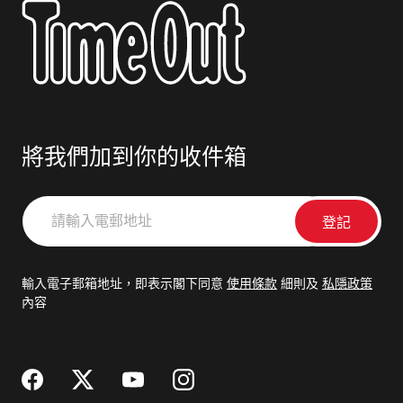
將我們加到你的收件箱
請
輸
入
電
輸入電子郵箱地址，即表示閣下同意
使用條款
細則及
私隱政策
郵
內容
地
址