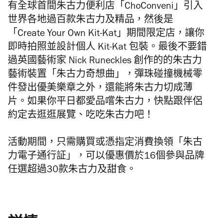
有全球首間朱古力便利店「ChoConveni
」引入
世界各地過百款朱古力及精品，然後是
「Create Your Own Kit-Kat」期間限定店，讓你
即時拍照並設計個人 Kit-Kat 包裝。最後不要錯
過英國藝術家 Nick Runeckles 創作的的朱古力
藝術裝置「朱古力奇想曲」，彈珠碰撞機械零
件發出優美樂章之外，還能將朱古力切成薄
片。如果你平日都愛品嚐朱古力，快點跟伴侶
約定去逛逛展覽、吃吃朱古力吧！
活動期間，只需購買或憑指定消費換領「朱古
力電子通行証」，可以優惠價於16個參與品牌
任選超過30款朱古力及甜食。