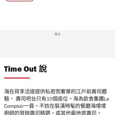
廣告
Time Out 說
海在荷李活道提供私密而奢華的江戶前壽司體
驗， 壽司吧台只有10個座位。海為飲食集團Le
Comptoir一員。不妨在裝潢時髦的餐廳海嚐嚐
廚師的發辦壽司精選，或其他最地道壽司。