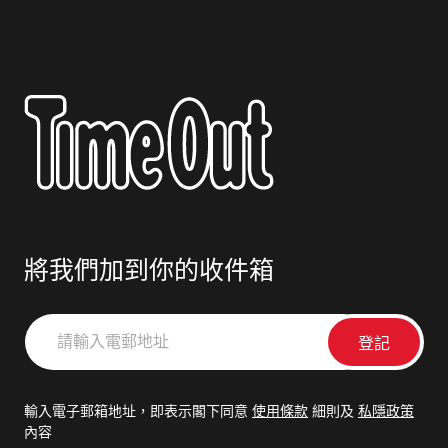
將我們加到你的收件箱
請
輸
入
電
輸入電子郵箱地址，即表示閣下同意
使用條款
細則及
私隱政策
郵
內容
地