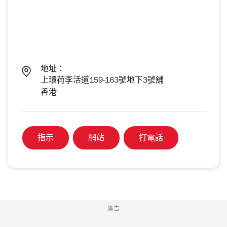
地址：
上環荷李活道159-163號地下3號舖
香港
指示
網站
打電話
廣告