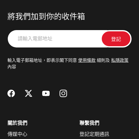
將我們加到你的收件箱
請
輸
入
電
輸入電子郵箱地址，即表示閣下同意
使用條款
細則及
私隱政策
郵
內容
地
址
關於我們
聯繫我們
傳媒中心
登記定期通訊