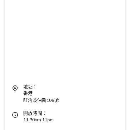
地址：
香港
旺角豉油街108號
開放時間：
11.30am-11pm