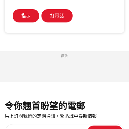
指示
打電話
廣告
令你翹首盼望的電郵
馬上訂閱我們的定期通訊，緊貼城中最新情報
請