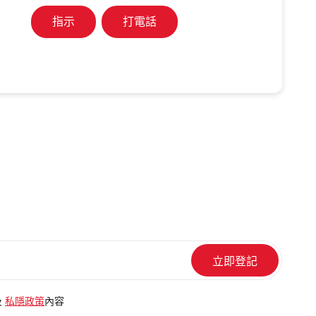
指示
打電話
及
私隱政策
內容