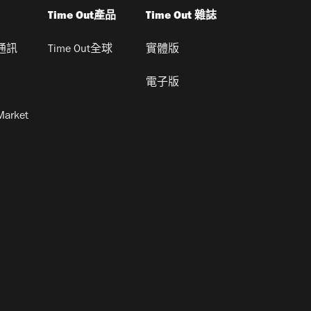
Time Out產品
Time Out 雜誌
通訊
Time Out全球
實體版
電子版
Market