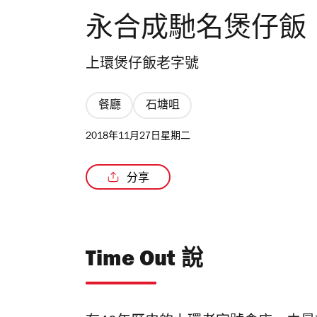
永合成馳名煲仔飯
上環煲仔飯老字號
餐廳
石塘咀
2018年11月27日星期二
分享
Time Out 說