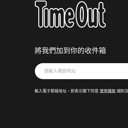
將我們加到你的收件箱
請
輸
入
電
輸入電子郵箱地址，即表示閣下同意
使用條款
細則
郵
地
址