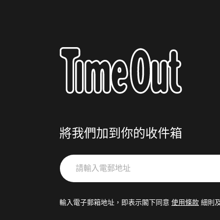
將我們加到你的收件箱
請
輸
入
電
輸入電子郵箱地址，即表示閣下同意
使用條款
細則
郵
地