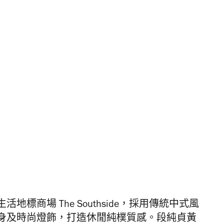
標商場 The Southside，採用傳統中式風
身及時尚燈飾，打造休閒純樸質感。段純貞黃