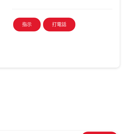
指示
打電話