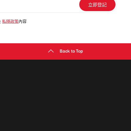
及
私隱政策
內容
Back to Top