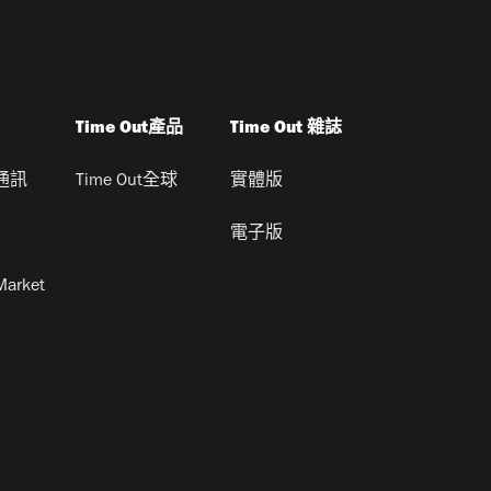
Time Out產品
Time Out 雜誌
通訊
Time Out全球
實體版
電子版
Market