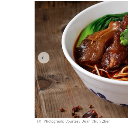
Photograph: Courtesy Duan Chun Zhen