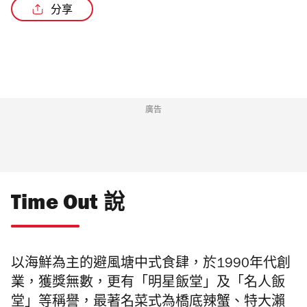
分享
廣告
Time Out 說
以海鮮為主的避風塘中式食肆，於1990年代創
業，獲獎無數，
更有「明星飯堂」及「名人飯
堂」等稱譽，最著名菜式為橋底辣蟹、
特大瀨