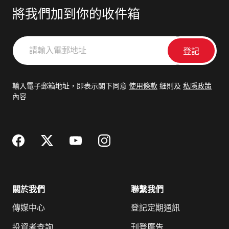
將我們加到你的收件箱
請
輸
入
電
輸入電子郵箱地址，即表示閣下同意
使用條款
細則及
私隱政策
郵
內容
地
址
關於我們
聯繫我們
傳媒中心
登記定期通訊
投資者查詢
刊登廣告