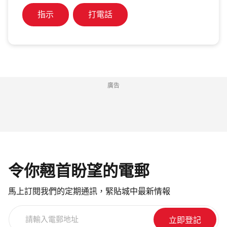
指示
打電話
廣告
令你翹首盼望的電郵
馬上訂閱我們的定期通訊，緊貼城中最新情報
請
輸