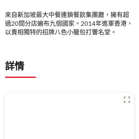
來自新加坡最大中餐連鎖餐飲集團廳，擁有超
過20
間
分店遍布九個國家。2014年進軍香港，
以賣相獨特的招牌八色小籠包打響名堂。
詳情