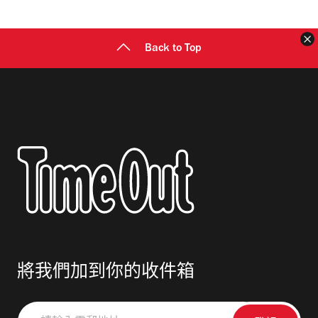
址
Back to Top
將我們加到你的收件箱
請