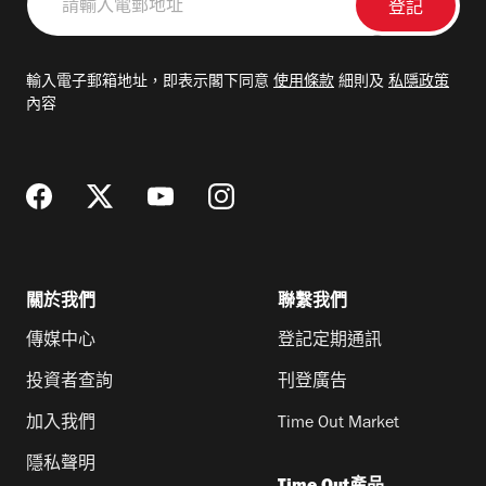
輸
入
電
輸入電子郵箱地址，即表示閣下同意
使用條款
細則及
私隱政策
郵
內容
地
址
關於我們
聯繫我們
傳媒中心
登記定期通訊
投資者查詢
刊登廣告
加入我們
Time Out Market
隱私聲明