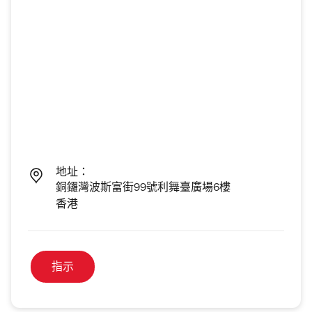
地址：
銅鑼灣波斯富街99號利舞臺廣場6樓
香港
指示