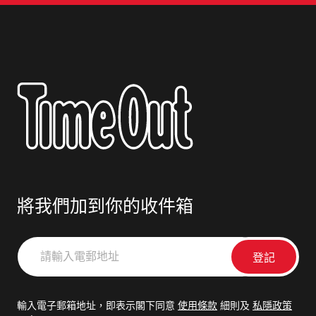
將我們加到你的收件箱
請
輸
入
電
輸入電子郵箱地址，即表示閣下同意
使用條款
細則及
私隱政策
郵