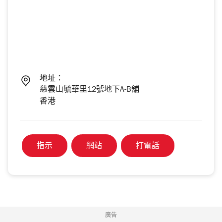
地址：
慈雲山毓華里12號地下A-B舖
香港
指示
網站
打電話
廣告