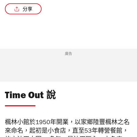
分享
廣告
Time Out 說
楓林小館於1950年開業，以家鄉陸豐楓林之名
來命名，起初是小食店，直至53年轉營餐館，