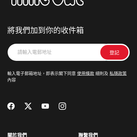
將我們加到你的收件箱
請
輸
入
電
輸入電子郵箱地址，即表示閣下同意
使用條款
細則及
私隱政策
郵
內容
地
址
關於我們
聯繫我們