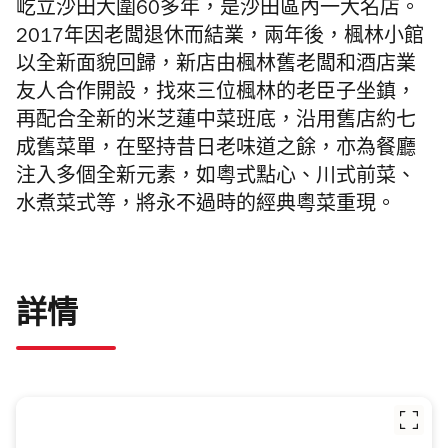
屹立沙田大圍60多年，是沙田區內一大名店。
2017年因老闆退休而結業，兩年後，楓林小館
以全新面貌回歸，新店由楓林舊老闆和酒店業
友人合作開設，找來三位楓林的老臣子坐鎮，
再配合全新的米芝蓮中菜班底，沿用舊店約七
成舊菜單，在堅持昔日老味道之餘，亦為餐廳
注入多個全新元素，如粵式點心、川式前菜、
水煮菜式等，將永不過時的經典粵菜重現。
詳情