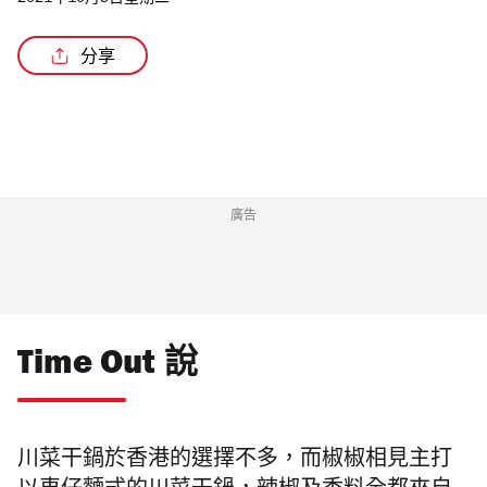
2021年10月5日星期二
分享
/4
廣告
Time Out 說
川菜干鍋於香港的選擇不多，而
椒椒相見主打