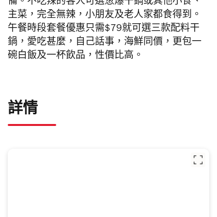
備。不吃辣的客人可選葱爆干鍋或其他小食、
主菜，完全無辣，小朋友及老人家都食得到。
午餐時段套餐優惠只需
$79
就可選三款配料干
鍋，愛吃甚麼，自己話事，海鮮同價，更包一
碗白飯及一杯飲品，
性價比高。
詳情