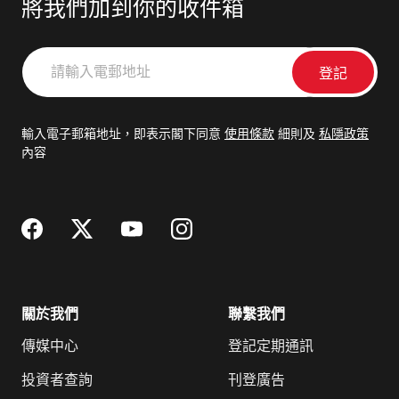
將我們加到你的收件箱
請
輸
入
電
輸入電子郵箱地址，即表示閣下同意
使用條款
細則及
私隱政策
郵
內容
地
址
關於我們
聯繫我們
傳媒中心
登記定期通訊
投資者查詢
刊登廣告