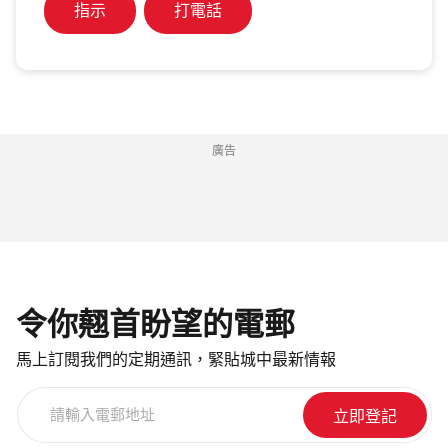
指示
打電話
廣告
令你翹首盼望的電郵
馬上訂閱我們的定期通訊，緊貼城中最新情報
請
輸
入