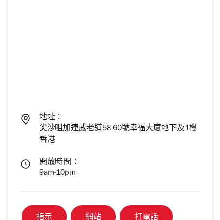
地址：
尖沙咀加連威老道58-60號幸福大廈地下及1樓
香港
開放時間：
9am-10pm
指示
網站
打電話