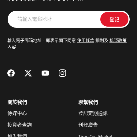
請
輸
入
電
輸入電子郵箱地址，即表示閣下同意
使用條款
細則及
私隱政策
郵
內容
地
址
關於我們
聯繫我們
傳媒中心
登記定期通訊
投資者查詢
刊登廣告