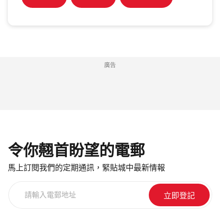
廣告
令你翹首盼望的電郵
馬上訂閱我們的定期通訊，緊貼城中最新情報
請
輸
入