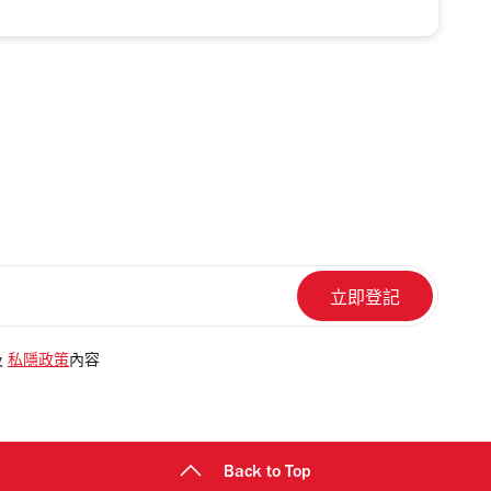
及
私隱政策
內容
Back to Top