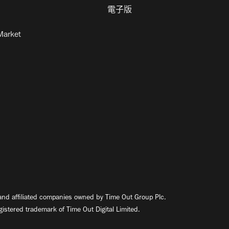
電子版
Market
nd affiliated companies owned by Time Out Group Plc.
egistered trademark of Time Out Digital Limited.