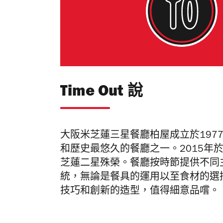
Time Out 說
大阪米芝蓮三星餐廳柏屋成立於197
和歷史最悠久的餐廳之一。
2015
年
芝蓮二星殊榮。餐廳按時節提供不同
統，無論是餐具的運用以至食材的選
技巧和創新的造型，值得細意品嚐。