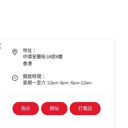
地址：
中環安蘭街18號8樓
香港
開放時間：
星期一至六 12pm-3pm; 6pm-12am
指示
網站
打電話