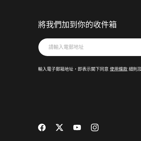
將我們加到你的收件箱
請
輸
入
電
輸入電子郵箱地址，即表示閣下同意
使用條款
細則
郵
地
址