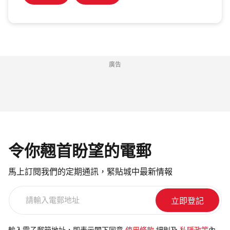
廣告
令你翹首盼望的電郵
馬上訂閱我們的定期通訊，緊貼城中最新情報
請
輸
入
電