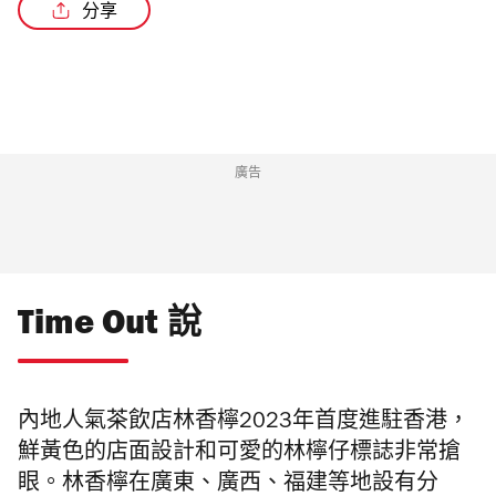
分享
/2
廣告
Time Out 說
內地人氣茶飲店林香檸2023年首度進駐香港，
鮮黃色的店面設計和可愛的林檸仔標誌非常搶
眼。林香檸在廣東、廣西、福建等地設有分