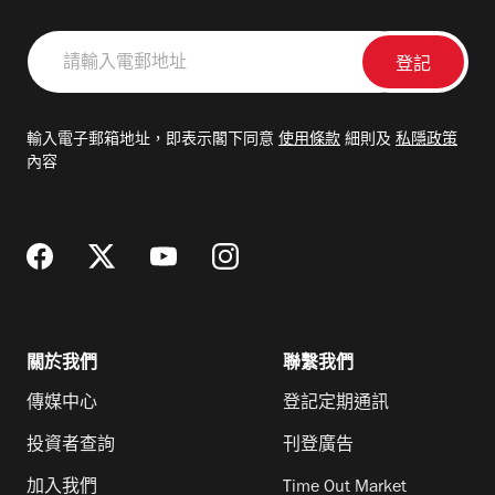
請
輸
入
電
輸入電子郵箱地址，即表示閣下同意
使用條款
細則及
私隱政策
郵
內容
地
址
關於我們
聯繫我們
傳媒中心
登記定期通訊
投資者查詢
刊登廣告
加入我們
Time Out Market