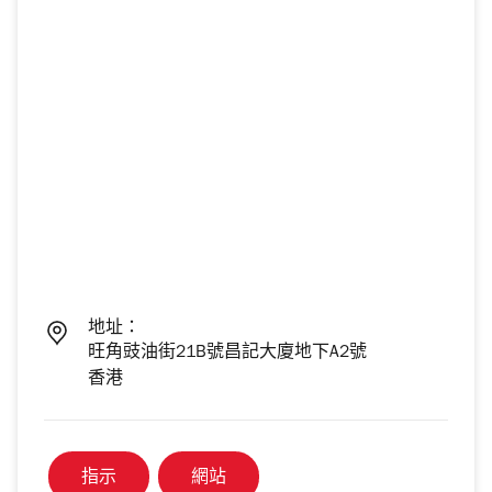
地址：
旺角豉油街21B號昌記大廈地下A2號
香港
指示
網站