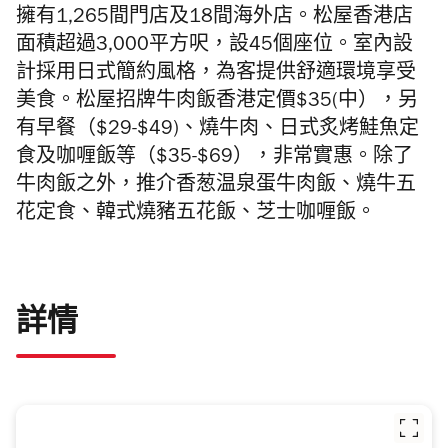
擁有1,265間門店及18間海外店。松屋香港店
面積超過3,000平方呎，設45個座位。室內設
計採用日式簡約風格，為客提供舒適環境享受
美食。
松屋招牌牛肉飯香港定價$35(中），另
有早餐（$29-$49)、燒牛肉、
日式炙烤鮭魚定
食及咖喱飯等（$35-$69），非常實惠。除了
牛肉飯之外，推介香葱温泉蛋牛肉飯、燒牛五
花定食、韓式燒豬五花飯、芝士咖喱飯。
詳情