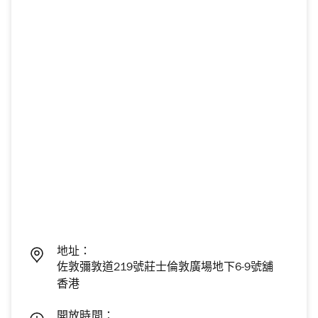
地址：
佐敦彌敦道219號莊士倫敦廣場地下6-9號舖
香港
開放時間：