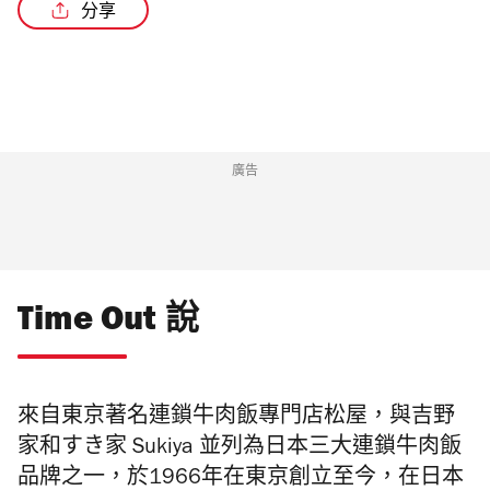
分享
/7
廣告
Time Out 說
來自東京著名連鎖牛肉飯專門店松屋，
與吉野
家和すき家 Sukiya 並列為日本三大連鎖牛肉飯
品牌之一，於1966年在東京創立至今，在日本