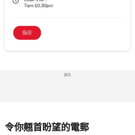
7am-10.30pm
指示
廣告
令你翹首盼望的電郵