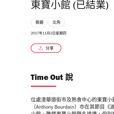
東寶小館 (已結業)
餐廳
北角
2017年11月2日星期四
分享
Time Out 說
位處渣華道街市及熟食中心的東寶小
（Anthony Bourdain）亦在其節目