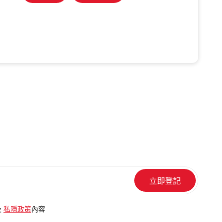
及
私隱政策
內容