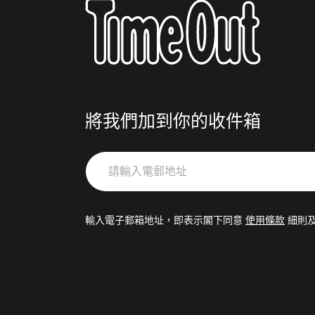
將我們加到你的收件箱
請
輸
入
電
輸入電子郵箱地址，即表示閣下同意
使用條款
細則
郵
地
址