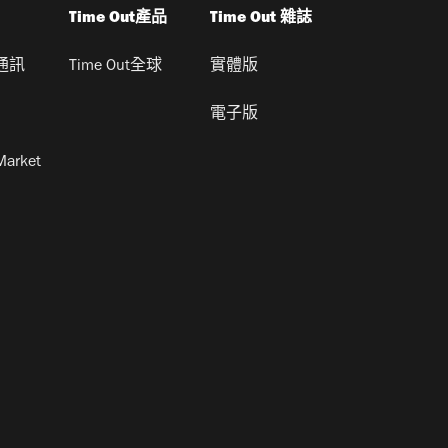
Time Out產品
Time Out 雜誌
通訊
Time Out全球
實體版
電子版
Market