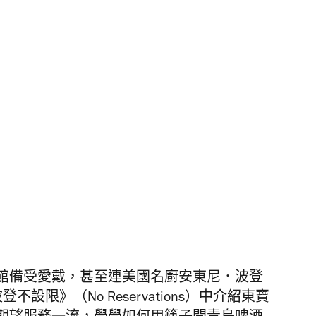
館備受愛戴，甚至連美國名廚安東尼．波登
《波登不設限》（No Reservations）中介紹東寶