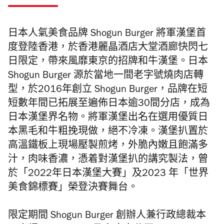
日本人氣美食品牌 Shogun Burger 將軍漢堡首
度登陸香港，於香港麗晶酒店大堂酒廊快閃七
日限定，帶來風靡東京的招牌和牛漢堡。
日本
Shogun Burger 源於當地一間老字號燒肉店轉
型，於2016年創立 Shogun Burger，品牌在短
短數年間已拓展至遍佈日本逾30間分店，成為
日本漢堡界名物。
將軍漢堡出名在選用優質日
本黑毛和牛粗挽現做，絕不冷凍。漢堡扒置於
高溫鐵板上現場壓製煎烤，外脆內嫩且飽滿多
汁，肉味香濃，憑着對漢堡扒的講究製法，曾
於「2022年日本漢堡大賽」及2023 年「世界
美食錦標賽」榮登決賽舞台。
限定期間 Shogun Burger 創辦人兼行政總裁本