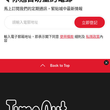
令你翹首盼望的電郵
馬上訂閱我們的定期通訊，緊貼城中最新情報
請
輸
入
電
輸入電子郵箱地址，即表示閣下同意
使用條款
細則及
私隱政策
內
容
郵
地
址
Back to Top