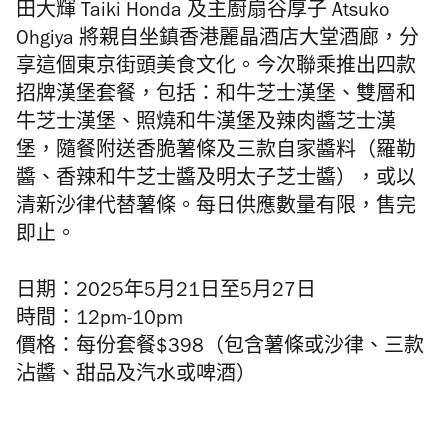
田大輝 Taiki Honda 及主廚扇谷厚子 Atsuko
Ohgiya 將親自坐鎮香港麗晶酒店大堂酒廊，分
享這個東京街頭美食文化。今次聯乘推出四款
招牌漢堡套餐，包括：和牛芝士漢堡、雙層和
牛芝士漢堡、照燒和牛漢堡及辣肉醬芝士漢
堡，隨餐附送香脆薯條及三款自家醬料（羅勒
醬、香辣和牛芝士醬及明太子芝士醬），或以
清新沙律代替薯條。每日供應數量有限，售完
即止。
日期：2025年5月21日至5月27日
時間：12pm-10pm
價格：每份套餐$398（包含薯條或沙律、三款
沾醬、甜品及汽水或啤酒）