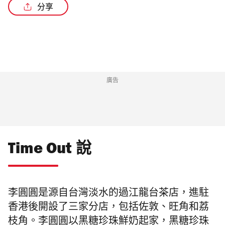
分享
廣告
Time Out 說
李圓圓是源自台灣淡水的過江龍台茶店，進駐
香港後開設了三家分店，包括佐敦、旺角和荔
枝角。
李圓圓
以黑糖珍珠鮮奶起家，黑糖珍珠