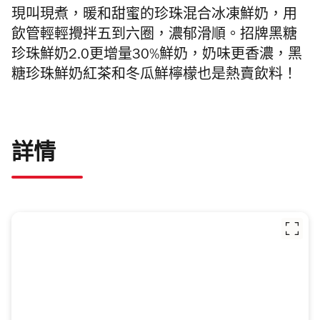
現叫現煮，暖和甜蜜的珍珠混合冰凍鮮奶，
用
飲管輕輕攪拌五到六圈，濃郁滑順。
招牌黑糖
珍珠鮮奶2.0更增量
30%鮮奶，奶味更香濃，
黑
糖珍珠鮮奶紅茶和冬瓜鮮檸檬也是熱賣飲料！
詳情