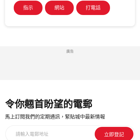
指示
網站
打電話
廣告
令你翹首盼望的電郵
馬上訂閱我們的定期通訊，緊貼城中最新情報
請
輸