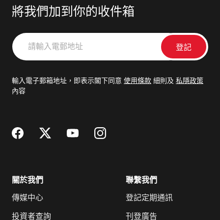
將我們加到你的收件箱
請
輸
入
電
輸入電子郵箱地址，即表示閣下同意
使用條款
細則及
私隱政策
郵
內容
地
址
關於我們
聯繫我們
傳媒中心
登記定期通訊
投資者查詢
刊登廣告