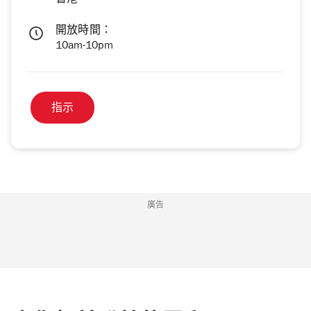
香港
開放時間：
10am-10pm
指示
廣告