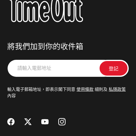
將我們加到你的收件箱
請
輸
入
電
輸入電子郵箱地址，即表示閣下同意
使用條款
細則及
私隱政策
郵
內容
地
址