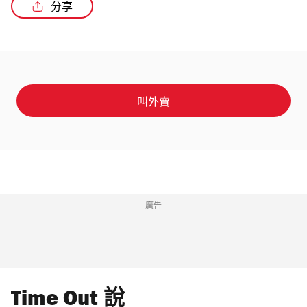
分享
/2
叫外賣
廣告
Time Out 說