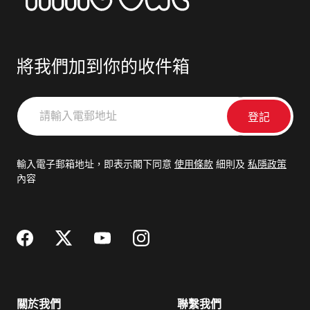
將我們加到你的收件箱
請
輸
入
電
輸入電子郵箱地址，即表示閣下同意
使用條款
細則及
私隱政策
郵
內容
地
址
關於我們
聯繫我們