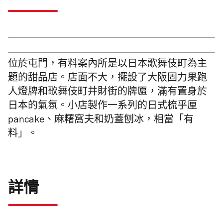
位於屯門，有料案內所是以日本歌舞伎町為主
題的甜品店。店面不大，擺設了大阪固力果跑
人燈牌和歌舞伎町井財街的牌匾，滿有置身於
日本的氣氛。小店製作一系列的日式梳乎厘
pancake、麻糬窩夫和奶蓋刨冰，相當「有
料」。
詳情