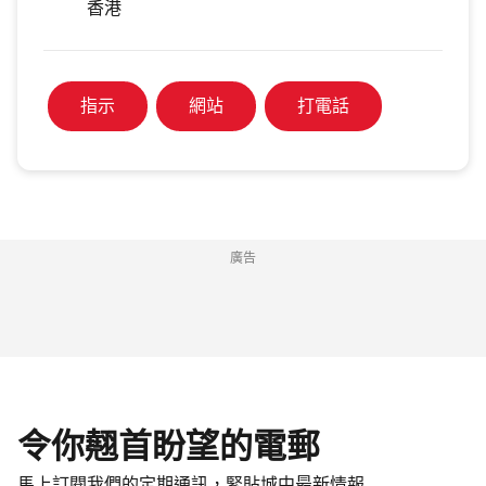
香港
指示
網站
打電話
廣告
令你翹首盼望的電郵