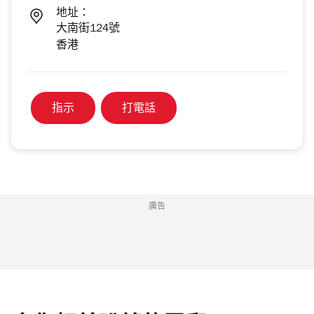
地址：
大南街124號
香港
指示
打電話
廣告