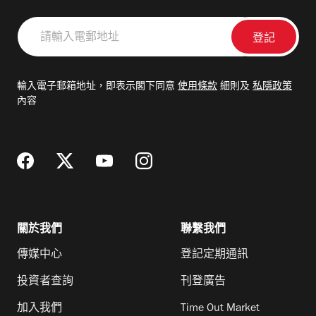
請
輸
入
電
輸入電子郵箱地址，即表示閣下同意
使用條款
細則及
私隱政策
郵
內容
地
址
關於我們
聯繫我們
傳媒中心
登記定期通訊
投資者查詢
刊登廣告
加入我們
Time Out Market