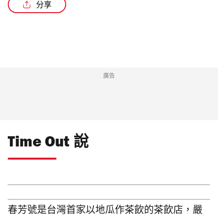
分享
/2
廣告
Time Out 說
春芳號是台灣首家以地瓜作茶飲的茶飲店，嚴