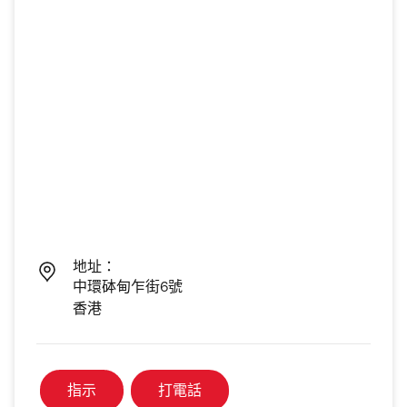
地址：
中環砵甸乍街6號
香港
指示
打電話