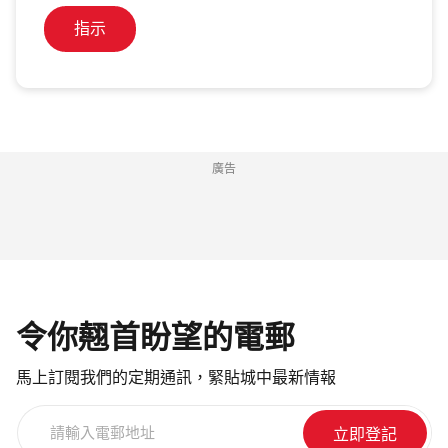
指示
廣告
令你翹首盼望的電郵
馬上訂閱我們的定期通訊，緊貼城中最新情報
請
輸