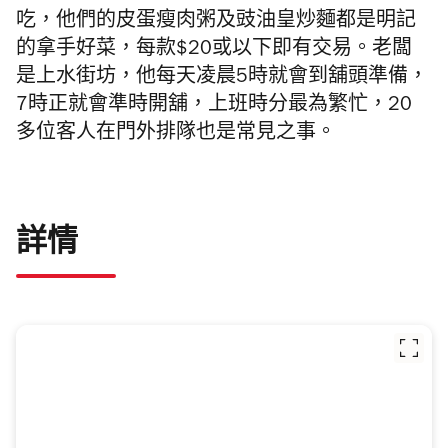
吃，他們的皮蛋瘦肉粥及豉油皇炒麵都是明記
的拿手好菜，每款$20或以下即有交易。老闆
是上水街坊，他每天凌晨5時就會到舖頭準備，
7時正就會準時開舖，上班時分最為繁忙，20
多位客人在門外排隊也是常見之事。
詳情