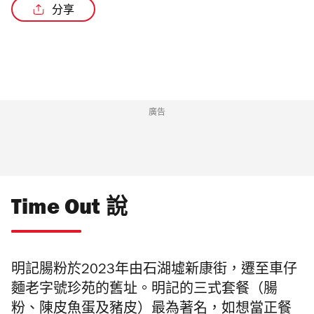
分享
廣告
Time Out 說
明記腸粉於2023年由石湖墟新康街，遷至車仔
麵老字號珍苑的舊址。明記的三式套餐（腸
粉、陳皮魚蛋及豬皮）最為著名，如想當正餐