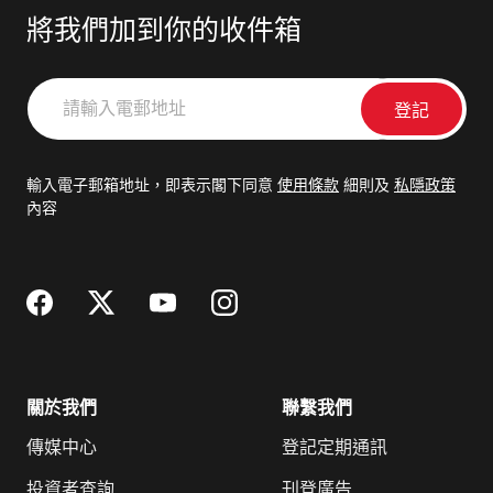
將我們加到你的收件箱
請
輸
入
電
輸入電子郵箱地址，即表示閣下同意
使用條款
細則及
私隱政策
郵
內容
地
址
關於我們
聯繫我們
傳媒中心
登記定期通訊
投資者查詢
刊登廣告