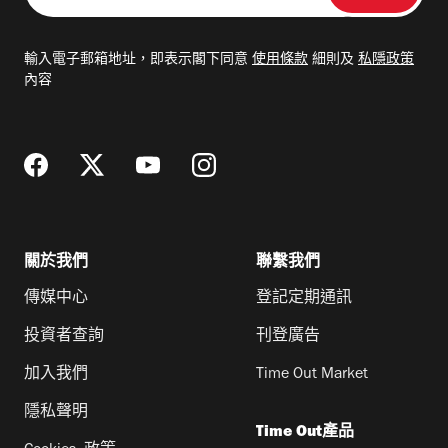
入
電
輸入電子郵箱地址，即表示閣下同意
使用條款
細則及
私隱政策
郵
內容
地
址
關於我們
聯繫我們
傳媒中心
登記定期通訊
投資者查詢
刊登廣告
加入我們
Time Out Market
隱私聲明
Time Out產品