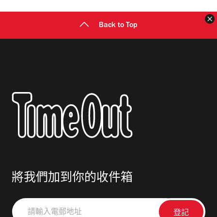
址
Back to Top
將我們加到你的收件箱
請
輸