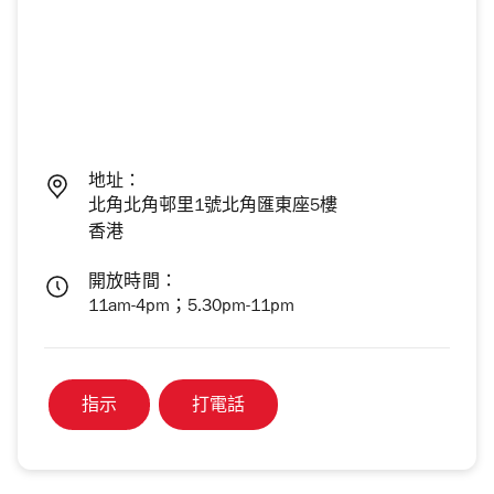
地址：
北角北角邨里1號北角匯東座5樓
香港
開放時間：
11am-4pm；5.30pm-11pm
指示
打電話