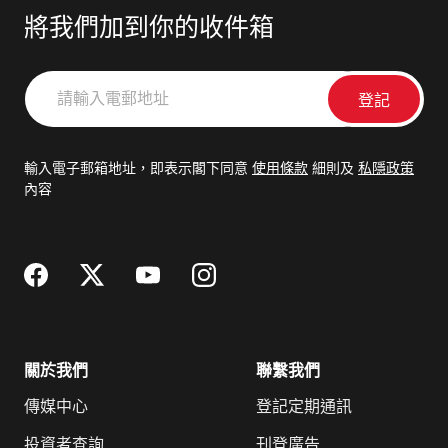
將我們加到你的收件箱
請
輸
入
電
輸入電子郵箱地址，即表示閣下同意
使用條款
細則及
私隱政策
郵
內容
地
址
關於我們
聯繫我們
傳媒中心
登記定期通訊
投資者查詢
刊登廣告