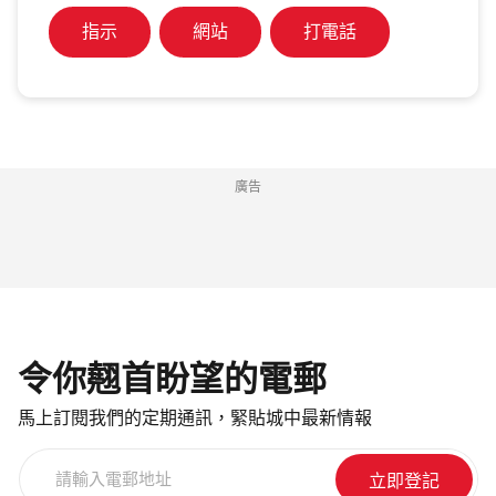
指示
網站
打電話
廣告
令你翹首盼望的電郵
馬上訂閱我們的定期通訊，緊貼城中最新情報
請
輸