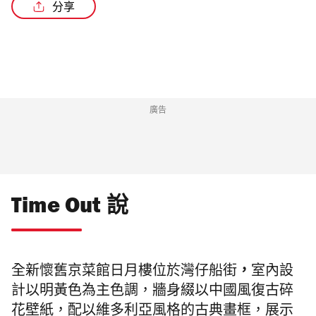
分享
/4
廣告
Time Out 說
，
全新懷舊京菜館日月樓位於灣仔船街
室內設
計以明黃色為主色調，
牆身綴以中國風復古碎
花壁紙，配以維多利亞風格的古典畫框，
展示